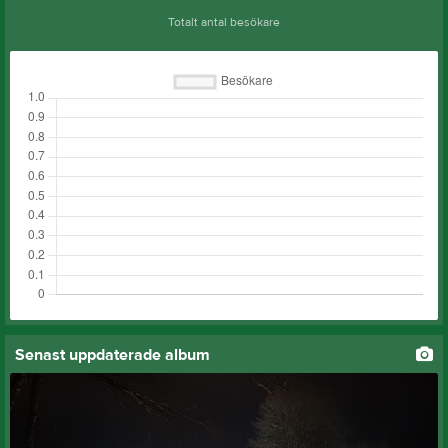
Totalt antal besökare
Senast uppdaterade album