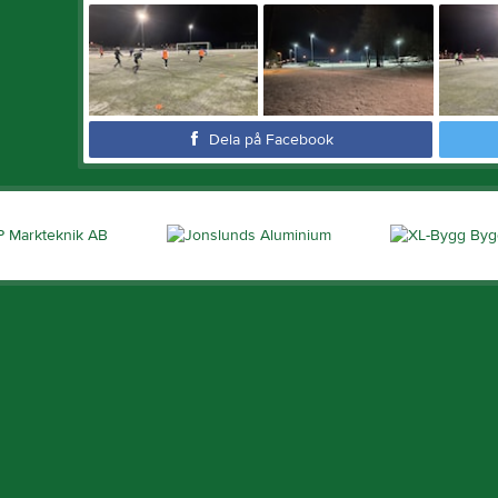
Dela på Facebook