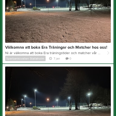
Välkomna att boka Era Träningar och Matcher hos oss!
Ni är välkomna att boka Era träningstider och matcher vår fina konstgräsplan. Ni kan boka här Se bilder här
Sparbanksvallen Stallaholm
7 jan
0